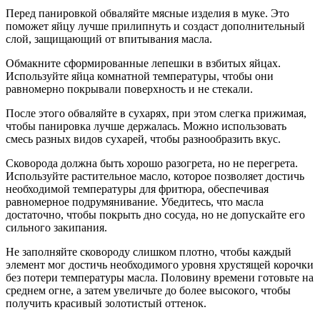
Перед панировкой обваляйте мясные изделия в муке. Это
поможет яйцу лучше прилипнуть и создаст дополнительный
слой, защищающий от впитывания масла.
Обмакните сформированные лепешки в взбитых яйцах.
Используйте яйца комнатной температуры, чтобы они
равномерно покрывали поверхность и не стекали.
После этого обваляйте в сухарях, при этом слегка прижимая,
чтобы панировка лучше держалась. Можно использовать
смесь разных видов сухарей, чтобы разнообразить вкус.
Сковорода должна быть хорошо разогрета, но не перегрета.
Используйте растительное масло, которое позволяет достичь
необходимой температуры для фритюра, обеспечивая
равномерное подрумянивание. Убедитесь, что масла
достаточно, чтобы покрыть дно сосуда, но не допускайте его
сильного закипания.
Не заполняйте сковороду слишком плотно, чтобы каждый
элемент мог достичь необходимого уровня хрустящей корочки
без потери температуры масла. Половину времени готовьте на
среднем огне, а затем увеличьте до более высокого, чтобы
получить красивый золотистый оттенок.