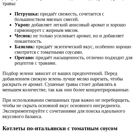
травы:
Петрушка:
придаёт свежесть, сочетается с
большинством мясных смесей.
Укроп:
добавляет легкий анисовый аромат и хорошо
гармонирует с жирным мясом.
Чеснок:
не только усиливает аромат, но и добавляет
пикантность.
Базилик:
придаёт экзотический вкус, особенно хорошо
смотрится с томатными соусами.
Орегано:
придаёт насыщенность, отлично подходит для
рецептов с травами.
Подбор зелени зависит от ваших предпочтений. Перед
добавлением свежую зелень лучше мелко нарезать, чтобы
раскрыть ее аромат. Сушеные травы стоит добавлять в
меньшем количестве, так как они более концентрированные.
При использовании смешанных трав важно не переборщить,
чтобы не скрыть основной вкус основного ингредиента.
Экспериментируйте с сочетаниями для поиска идеального
вкусового баланса.
Котлеты по-итальянски с томатным соусом