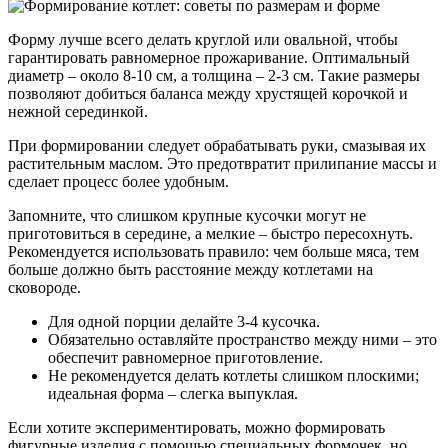
Форму лучше всего делать круглой или овальной, чтобы
гарантировать равномерное прожаривание. Оптимальный
диаметр – около 8-10 см, а толщина – 2-3 см. Такие размеры
позволяют добиться баланса между хрустящей корочкой и
нежной серединкой.
При формировании следует обрабатывать руки, смазывая их
растительным маслом. Это предотвратит прилипание массы и
сделает процесс более удобным.
Запомните, что слишком крупные кусочки могут не
приготовиться в середине, а мелкие – быстро пересохнуть.
Рекомендуется использовать правило: чем больше мяса, тем
больше должно быть расстояние между котлетами на
сковороде.
Для одной порции делайте 3-4 кусочка.
Обязательно оставляйте пространство между ними – это
обеспечит равномерное приготовление.
Не рекомендуется делать котлеты слишком плоскими;
идеальная форма – слегка выпуклая.
Если хотите экспериментировать, можно формировать
фигурные изделия с помощью специальных формочек, но