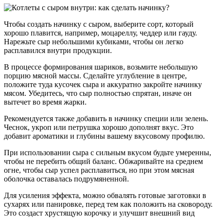
Чтобы создать начинку с сыром, выберите сорт, который
хорошо плавится, например, моцареллу, чеддер или гауду.
Нарежьте сыр небольшими кубиками, чтобы он легко
расплавился внутри продукции.
В процессе формирования шариков, возьмите небольшую
порцию мясной массы. Сделайте углубление в центре,
положите туда кусочек сыра и аккуратно закройте начинку
мясом. Убедитесь, что сыр полностью спрятан, иначе он
вытечет во время жарки.
Рекомендуется также добавить в начинку специи или зелень.
Чеснок, укроп или петрушка хорошо дополнят вкус. Это
добавит ароматики и глубины вашему вкусовому профилю.
При использовании сыра с сильным вкусом будьте умеренны,
чтобы не перебить общий баланс. Обжаривайте на среднем
огне, чтобы сыр успел расплавиться, но при этом мясная
оболочка оставалась подрумяненной.
Для усиления эффекта, можно обвалять готовые заготовки в
сухарях или панировке, перед тем как положить на сковороду.
Это создаст хрустящую корочку и улучшит внешний вид