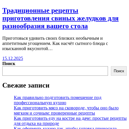
Традиционные рецепты
приготовления свиных желудков для
разнообразия вашего стола
Приготовься удивить своих близких необычным и
аппетитным угощением. Как насчёт сытного блюда с
изысканной вкуснотой…
15.12.2025
Поиск
Поиск
Свежие записи
Как правильно подготовить помещение под
профессиональную кухню
Как приготовить мясо на сковороде, чтобы оно было
мягким и сочным: проверенные рецепты
Как приготовить еду на костре на даче: простые рецепты
для отдыха на природе
Как оформить кухню так, чтобы готовка приносила