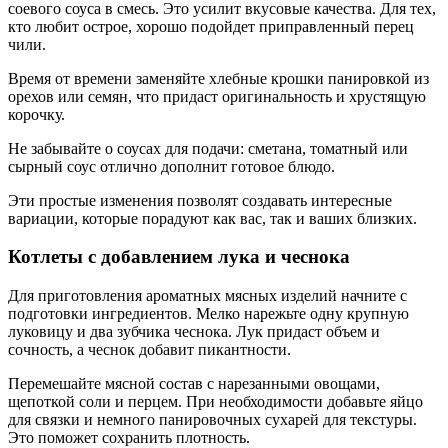
соевого соуса в смесь. Это усилит вкусовые качества. Для тех,
кто любит острое, хорошо подойдет приправленный перец
чили.
Время от времени заменяйте хлебные крошки панировкой из
орехов или семян, что придаст оригинальность и хрустящую
корочку.
Не забывайте о соусах для подачи: сметана, томатный или
сырный соус отлично дополнит готовое блюдо.
Эти простые изменения позволят создавать интересные
вариации, которые порадуют как вас, так и ваших близких.
Котлеты с добавлением лука и чеснока
Для приготовления ароматных мясных изделий начните с
подготовки ингредиентов. Мелко нарежьте одну крупную
луковицу и два зубчика чеснока. Лук придаст объем и
сочность, а чеснок добавит пикантности.
Перемешайте мясной состав с нарезанными овощами,
щепоткой соли и перцем. При необходимости добавьте яйцо
для связки и немного панировочных сухарей для текстуры.
Это поможет сохранить плотность.