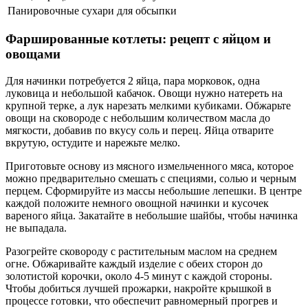
Панировочные сухари
для обсыпки
Фаршированные котлеты: рецепт с яйцом и
овощами
Для начинки потребуется 2 яйца, пара морковок, одна
луковица и небольшой кабачок. Овощи нужно натереть на
крупной терке, а лук нарезать мелкими кубиками. Обжарьте
овощи на сковороде с небольшим количеством масла до
мягкости, добавив по вкусу соль и перец. Яйца отварите
вкрутую, остудите и нарежьте мелко.
Приготовьте основу из мясного измельченного мяса, которое
можно предварительно смешать с специями, солью и черным
перцем. Сформируйте из массы небольшие лепешки. В центре
каждой положите немного овощной начинки и кусочек
вареного яйца. Закатайте в небольшие шайбы, чтобы начинка
не выпадала.
Разогрейте сковороду с растительным маслом на среднем
огне. Обжаривайте каждый изделие с обеих сторон до
золотистой корочки, около 4-5 минут с каждой стороны.
Чтобы добиться лучшей прожарки, накройте крышкой в
процессе готовки, что обеспечит равномерный прогрев и