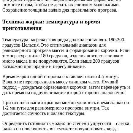
помните о том, чтобы не делать их слишком маленькими.
Сохранение толщины важно для правильного прогрева.
Техника жарки: температура и время
приготовления
Температура нагрева сковороды должна составлять 180-200
градусов Цельсия. Это оптимальный диапазон для
равномерного прогрева массы и формирования корочки. Если
температура ниже 180 градусов, изделия впитают слишком
много масла и не подрумянятся. Если выше 200 градусов,
возможно пригорание и пересушивание.
Время жарки одной стороны составляет около 4-5 минут.
Важно не переворачивать массу слишком часто. Лучший
подход – дождаться образования корочки, затем перевернуть и
дать время на подрумянивание второй стороны аналогично.
При использовании крышки можно удлинить время жарки на
1-2 минуты для равномерного прогрева внутри. Так
достигается сочность и баланс текстуры.
Определить готовность можно по степени упругости – слегка
нажав на поверхность, вы сможете почувствовать, когда