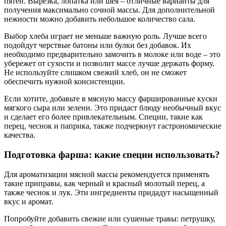
пятен. Вырезка, лопатка или шея – отличные варианты для
получения максимально сочной массы. Для дополнительной
нежности можно добавить небольшое количество сала.
Выбор хлеба играет не меньше важную роль. Лучше всего
подойдут черствые батоны или булки без добавок. Их
необходимо предварительно замочить в молоке или воде – это
убережет от сухости и позволит массе лучше держать форму.
Не используйте слишком свежий хлеб, он не сможет
обеспечить нужной консистенции.
Если хотите, добавьте в мясную массу фаршированные куски
мягкого сыра или зелени. Это придаст блюду необычный вкус
и сделает его более привлекательным. Специи, такие как
перец, чеснок и паприка, также подчеркнут гастрономические
качества.
Подготовка фарша: какие специи использовать?
Для ароматизации мясной массы рекомендуется применять
такие приправы, как черный и красный молотый перец, а
также чеснок и лук. Эти ингредиенты придадут насыщенный
вкус и аромат.
Попробуйте добавить свежие или сушеные травы: петрушку,