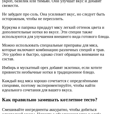
укроп, базилик или тимьян. Они улучшат вкус и добавят
свежести.
Не забудьте про соль. Она усиливает вкус, но следует быть
осторожным, чтобы не пересолить.
Куркума и паприка придадут мясу легкий оттенок цвета и
дополнительные нотки во вкусе. Эти специи также
используются для улучшения внешнего вида готового блюда.
Можно использовать специальные приправы для мяса,
которые включают комбинацию различных специй и трав.
Это удобно и быстро, однако стоит обращать внимание на
состав.
Имбирь и мускатный орех добавят экзотики, если хотите
привнести необычные нотки в традиционное блюдо.
Каждый вид мяса хорошо сочетается с определёнными
специями, поэтому экспериментируйте, чтобы найти
идеального сочетания для вашего вкуса.
Как правильно замешать котлетное тесто?
Смешивайте ингредиенты аккуратно, чтобы добиться