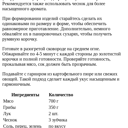
Рекомендуется также использовать чеснок для более
насыщенного аромата.
При формировании изделий старайтесь сделать их
одинаковыми по размеру и форме, чтобы обеспечить
равномерное приготавление. Дополнительно, немного
обваляйте их в панировочных сухарях, чтобы получить
румяную корочку.
Готовьте в разогретой сковороде на среднем огне.
Обжаривайте по 4-5 минут с каждой стороны до золотистой
корочки и полной готовности. Проверяйте готовность,
прокалывая мясо, сок должен быть прозрачным.
Подавайте с гарниром из картофельного пюре или свежих
овощей. Такой подход сделает каждый укус насыщенным и
гармоничным.
Ингредиенты
Количество
Мясо
700 г
Грибы
350 г
Лук
2 шт.
Чеснок
3 зубчика
Соль, перец, зелень
по вкусу