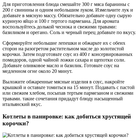
Для приготовления блюда смешайте 300 г мяса баранины с
200 г свинины и одним небольшим луком. Измельчите лук и
добавьте в мясную массу. Обязательно добавьте одну сырую
куриную яйцо и 100 г тертого пармезана. Для аромата
воспользуйтесь долькой чеснока и свежими травами:
базиликом и орегано. Соль и черный перец добавьте по вкусу.
Сформируйте небольшие лепешки и обжарьте их с обеих
сторон на разогретом растительном масле до золотистой
корочки. Затем подготовьте соус из 400 г консервированных
помидоров, одной чайной ложки сахара и щепотки соли.
Добавьте оливковое масло и базилик. Готовьте соус на
медленном огне около 20 минут.
Выложите обжаренные мясные изделия в соус, накройте
крышкой и оставьте томиться на 15 минут. Подавать с пастой
или свежим хлебом, посыпав тертым пармезаном и свежими
травами. такие сочетания придадут блюду насыщенный
итальянский вкус.
Котлеты в панировке: как добиться хрустящей
корочки?