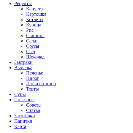
Рецепты
Капуста
Картошка
Котлеты
Курица
Рис
Свинина
Салат
Соусы
Сыр
Шоколад
Завтраки
Выпечка
Печенье
Пирог
Паста и пицца
Торты
Супы
Полезное
Советы
Статьи
Заготовки
Напитки
Карта