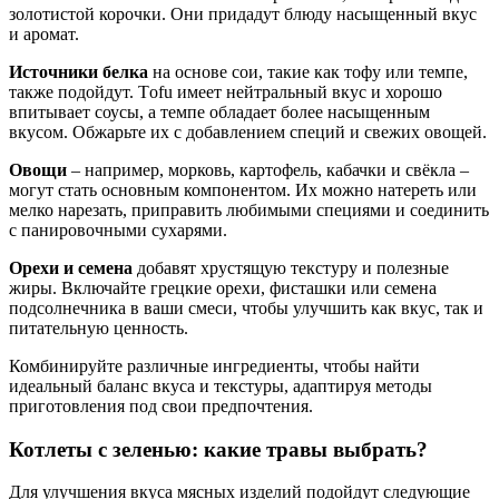
золотистой корочки. Они придадут блюду насыщенный вкус
и аромат.
Источники белка
на основе сои, такие как тофу или темпе,
также подойдут. Тofu имеет нейтральный вкус и хорошо
впитывает соусы, а темпе обладает более насыщенным
вкусом. Обжарьте их с добавлением специй и свежих овощей.
Овощи
– например, морковь, картофель, кабачки и свёкла –
могут стать основным компонентом. Их можно натереть или
мелко нарезать, приправить любимыми специями и соединить
с панировочными сухарями.
Орехи и семена
добавят хрустящую текстуру и полезные
жиры. Включайте грецкие орехи, фисташки или семена
подсолнечника в ваши смеси, чтобы улучшить как вкус, так и
питательную ценность.
Комбинируйте различные ингредиенты, чтобы найти
идеальный баланс вкуса и текстуры, адаптируя методы
приготовления под свои предпочтения.
Котлеты с зеленью: какие травы выбрать?
Для улучшения вкуса мясных изделий подойдут следующие