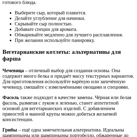
готового блюда.
Выберите сыр, который плавится.
Делайте углубление для начинки.
Скрывайте сыр полностью.
Добавьте специи для аромата.
Обжаривайте медленно для лучшего расплавления.
При желании используйте панировку.
Вегетарианские котлеты: альтернативы для
фарша
Чечевица
– отличный выбор для создания основы. Она
содержит много белка и придаёт массу текстурных вариантов.
Для приготовления используйте варёную или запечённую
чечевицу, смешайте с измельчёнными овощами и специями.
Фасоль
также подходит в качестве замены. Чёрная или белая
фасоль, размятая с луком и зеленью, станет аппетитной
основой для вегетарианских изделий. С добавлением
пряностей и манной крупы можно добиться желаемой
консистенции.
Грибы
– ещё одна замечательная альтернатива. Идеальны
шампиньоны или шампиньоны портобелло, обжаренные до