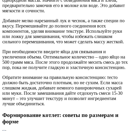
однородной массы. Начните с объединения мяса и хлеба,
предварительно замочив его в молоке или воде. Это добавит
мягкости и сочности.
Добавьте мелко нарезанный лук и чеснок, а также специи по
вкусу. Перемешивайте до полного соединения всех
компонентов, уделяя внимание текстуре. Используйте руки
или ложку для замешивания, чтобы избежать слишком
сильного перемешивания, что может сделать массу жесткой.
При необходимости введите яйца для связывания и
увеличения объема. Оптимальное количество – одно яйцо на
500 грамм мяса. После этого продолжайте месить смесь до тех
пор, пока не получите гладкую и эластичную консистенцию.
Обратите внимание на правильную консистенцию: тесто
должно быть достаточно плотным, но не сухим. Если масса
слишком жидкая, добавьте немного панировочных сухарей
или муки. После замешивания дайте отдохнуть смеси 15-30
минут – это улучшит текстуру и позволит ингредиентам
лучше объединиться.
Формирование котлет: советы по размерам и
форме