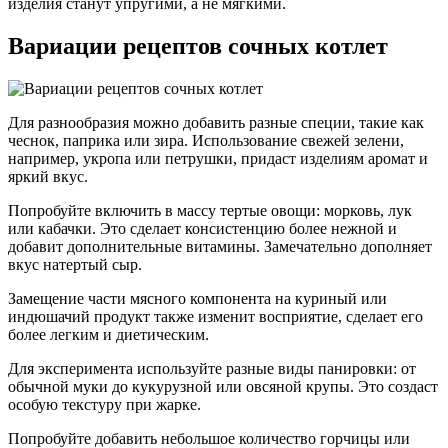
изделия станут упругими, а не мягкими.
Вариации рецептов сочных котлет
Для разнообразия можно добавить разные специи, такие как
чеснок, паприка или зира. Использование свежей зелени,
например, укропа или петрушки, придаст изделиям аромат и
яркий вкус.
Попробуйте включить в массу тертые овощи: морковь, лук
или кабачки. Это сделает консистенцию более нежной и
добавит дополнительные витамины. Замечательно дополняет
вкус натертый сыр.
Замещение части мясного компонента на куриный или
индюшачий продукт также изменит восприятие, сделает его
более легким и диетическим.
Для эксперимента используйте разные виды панировки: от
обычной муки до кукурузной или овсяной крупы. Это создаст
особую текстуру при жарке.
Попробуйте добавить небольшое количество горчицы или