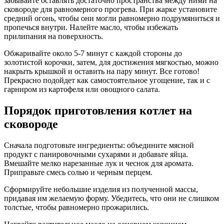
забывайте оставлять достаточно пространства между ними на
сковороде для равномерного прогрева. При жарке установите
средний огонь, чтобы они могли равномерно подрумяниться и
пропечься внутри. Налейте масло, чтобы избежать
прилипания на поверхность.
Обжаривайте около 5-7 минут с каждой стороны до
золотистой корочки, затем, для достижения мягкостью, можно
накрыть крышкой и оставить на пару минут. Все готово!
Прекрасно подойдет как самостоятельное угощение, так и с
гарниром из картофеля или овощного салата.
Порядок приготовления котлет на
сковороде
Сначала подготовьте ингредиенты: объедините мясной
продукт с панировочными сухарями и добавьте яйца.
Вмешайте мелко нарезанные лук и чеснок для аромата.
Приправьте смесь солью и черным перцем.
Сформируйте небольшие изделия из полученной массы,
придавая им желаемую форму. Убедитесь, что они не слишком
толстые, чтобы равномерно прожарились.