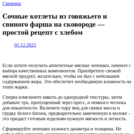
Свинина
Сочные котлеты из говяжьего и
свиного фарша на сковороде —
простой рецепт с хлебом
01.12.2023
Если хотите получить аппетитные мясные лепешки, начните с
выбора качественных компонентов. Приобретите свежий
мясной продукт, желательно, чтобы он был с небольшим
содержанием жира. Это обеспечит необходимую влажность на
этапе жарки.
Сперва измельчите мякоть до однородной текстуры, затем
добавьте лук, пропущенный через пресс, и немного чеснока
для пикантности. Включите пару яиц для связки массы и
грудку белого батона, предварительно замоченную в молоке –
это придаст готовым изделиям нужную мягкость и легкость.
Сформируйте лепешки нужного диаметра и толщины. Не