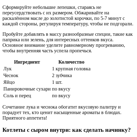
Сформируйте небольшие лепешки, стараясь не
переусердствовать с их размером. Обжаривайте на
раскалённом масле до золотистой корочки, по 5-7 минут с
каждой стороны, регулируя температуру, чтобы не подгорали.
Пробуйте добавлять в массу разнообразные специи, такие как
паприка или зелень, для интересных оттенков вкуса.
Основное внимание уделите равномерному прогреванию,
чтобы внутренняя часть успела пропечься.
Ингредиент
Количество
Лук
1 крупная головка
Чеснок
2 зубчика
Яйцо
1 шт.
Панировочные сухари
по вкусу
Соль и перец
по вкусу
Сочетание лука и чеснока обогатит вкусовую палитру и
порадует тех, кто ценит насыщенные ароматы в блюдах.
Приятного аппетита!
Котлеты с сыром внутри: как сделать начинку?