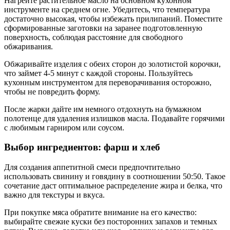
Нагрейте растительное масло на основном кухонном
инструменте на среднем огне. Убедитесь, что температура
достаточно высокая, чтобы избежать прилипаний. Поместите
сформированные заготовки на заранее подготовленную
поверхность, соблюдая расстояние для свободного
обжаривания.
Обжаривайте изделия с обеих сторон до золотистой корочки,
что займет 4-5 минут с каждой стороны. Пользуйтесь
кухонным инструментом для переворачивания осторожно,
чтобы не повредить форму.
После жарки дайте им немного отдохнуть на бумажном
полотенце для удаления излишков масла. Подавайте горячими
с любимым гарниром или соусом.
Выбор ингредиентов: фарш и хлеб
Для создания аппетитной смеси предпочтительно
использовать свинину и говядину в соотношении 50:50. Такое
сочетание даст оптимальное распределение жира и белка, что
важно для текстуры и вкуса.
При покупке мяса обратите внимание на его качество:
выбирайте свежие куски без посторонних запахов и темных